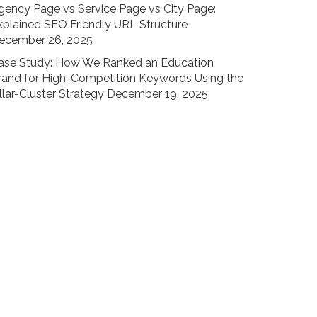
gency Page vs Service Page vs City Page:
xplained SEO Friendly URL Structure
ecember 26, 2025
ase Study: How We Ranked an Education
rand for High-Competition Keywords Using the
llar-Cluster Strategy
December 19, 2025