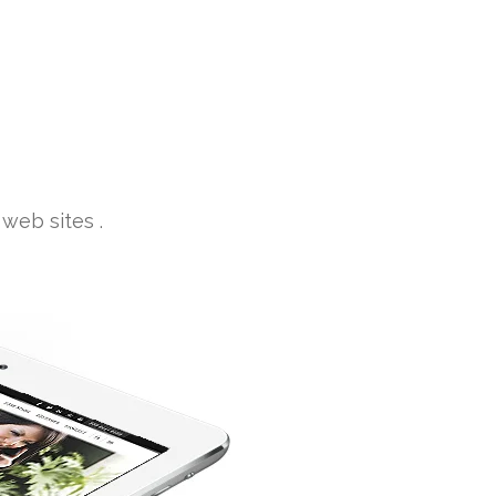
 web sites .