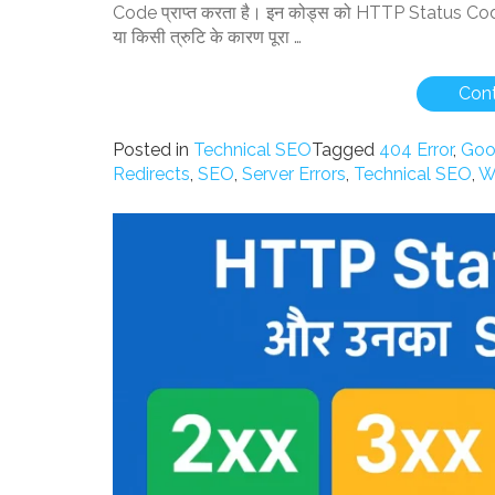
Code प्राप्त करता है। इन कोड्स को HTTP Status Codes 
या किसी त्रुटि के कारण पूरा …
Cont
Posted in
Technical SEO
Tagged
404 Error
,
Goo
Redirects
,
SEO
,
Server Errors
,
Technical SEO
,
W