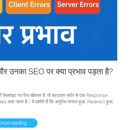
 उनका SEO पर क्या प्रभाव पड़ता है?
 वेबसाइट पर पेज खोलता है, तो ब्राउज़र सर्वर से एक Response
कहा जाता है। ये दर्शाते हैं कि अनुरोध सफल हुआ, Redirect हुआ,
“HTTP
inue reading
Status