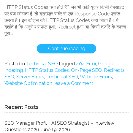
HTTP Status Codes क्या होते हैं? जब भी कोई यूज़र किसी वेबसाइट
पर पेज खोलता है, तो ब्राउज़र सर्वर से एक Response Code प्राप्त
करता है। इन कोड्स को HTTP Status Codes कहा जाता है। ये
दर्शाते हैं कि अनुरोध सफल हुआ, Redirect हुआ, या किसी त्रुटि के कारण
पूरा …
“HTTP
Continue reading
Status
Codes
Posted in
Technical SEO
Tagged
404 Error
,
Google
क्या
Indexing
,
HTTP Status Codes
,
On-Page SEO
,
Redirects
,
हैं?
SEO
,
Server Errors
,
Technical SEO
,
Website Errors
,
और
on
Website Optimization
Leave a Comment
उनका
HTTP
SEO
Status
पर
Codes
Recent Posts
क्या
क्या
प्रभाव
हैं?
पड़ता
और
SEO Manager Profil + AI SEO Strategist – Interview
है?”
उनका
Questions 2026
June 19, 2026