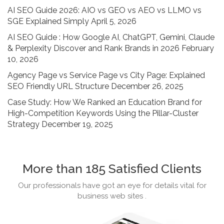
SEO
AI SEO Guide 2026: AIO vs GEO vs AEO vs LLMO vs
पर
SGE Explained Simply
April 5, 2026
क्या
प्रभाव
AI SEO Guide : How Google AI, ChatGPT, Gemini, Claude
पड़ता
& Perplexity Discover and Rank Brands in 2026
February
है?
10, 2026
Agency Page vs Service Page vs City Page: Explained
SEO Friendly URL Structure
December 26, 2025
Case Study: How We Ranked an Education Brand for
High-Competition Keywords Using the Pillar-Cluster
Strategy
December 19, 2025
More than 185 Satisfied Clients
Our professionals have got an eye for details vital for
business web sites .