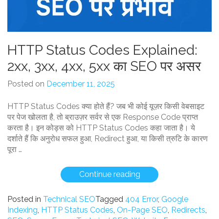
HTTP Status Codes Explained:
2xx, 3xx, 4xx, 5xx का SEO पर असर
Posted on
December 11, 2025
HTTP Status Codes क्या होते हैं? जब भी कोई यूज़र किसी वेबसाइट
पर पेज खोलता है, तो ब्राउज़र सर्वर से एक Response Code प्राप्त
करता है। इन कोड्स को HTTP Status Codes कहा जाता है। ये
दर्शाते हैं कि अनुरोध सफल हुआ, Redirect हुआ, या किसी त्रुटि के कारण
पूरा …
“HTTP
Continue reading
Status
Codes
Posted in
Technical SEO
Tagged
404 Error
,
Google
Explained:
Indexing
,
HTTP Status Codes
,
On-Page SEO
,
Redirects
,
2xx,